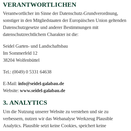
VERANTWORTLICHEN
Verantwortlicher im Sinne der Datenschutz-Grundverordnung,
sonstiger in den Mitgliedstaaten der Europäischen Union geltenden
Datenschutzgesetze und anderer Bestimmungen mit
datenschutzrechtlichem Charakter ist die:
Seidel Garten- und Landschaftsbau
Im Sommerfeld 12
38204 Wolfenbüttel
Tel.: (0049) 0 5331 64638
E-Mail:
info@seidel-galabau.de
Website:
www.seidel-galabau.de
3. ANALYTICS
Um die Nutzung unserer Website zu verstehen und sie zu
verbessern, nutzen wir das Webanalyse Werkzeug Plausible
Analytics. Plausible setzt keine Cookies, speichert keine