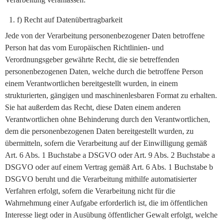
f) Recht auf Datenübertragbarkeit
Jede von der Verarbeitung personenbezogener Daten betroffene
Person hat das vom Europäischen Richtlinien- und
Verordnungsgeber gewährte Recht, die sie betreffenden
personenbezogenen Daten, welche durch die betroffene Person
einem Verantwortlichen bereitgestellt wurden, in einem
strukturierten, gängigen und maschinenlesbaren Format zu erhalten.
Sie hat außerdem das Recht, diese Daten einem anderen
Verantwortlichen ohne Behinderung durch den Verantwortlichen,
dem die personenbezogenen Daten bereitgestellt wurden, zu
übermitteln, sofern die Verarbeitung auf der Einwilligung gemäß
Art. 6 Abs. 1 Buchstabe a DSGVO oder Art. 9 Abs. 2 Buchstabe a
DSGVO oder auf einem Vertrag gemäß Art. 6 Abs. 1 Buchstabe b
DSGVO beruht und die Verarbeitung mithilfe automatisierter
Verfahren erfolgt, sofern die Verarbeitung nicht für die
Wahrnehmung einer Aufgabe erforderlich ist, die im öffentlichen
Interesse liegt oder in Ausübung öffentlicher Gewalt erfolgt, welche