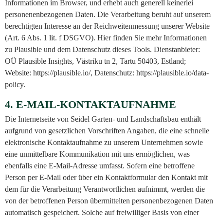
Informationen im Browser, und erhebt auch generell keinerlei
personenenbezogenen Daten. Die Verarbeitung beruht auf unserem
berechtigten Interesse an der Reichweitenmessung unserer Website
(Art. 6 Abs. 1 lit. f DSGVO). Hier finden Sie mehr Informationen
zu Plausible und dem Datenschutz dieses Tools. Dienstanbieter:
OÜ Plausible Insights, Västriku tn 2, Tartu 50403, Estland;
Website: https://plausible.io/, Datenschutz: https://plausible.io/data-
policy.
4. E-MAIL-KONTAKTAUFNAHME
Die Internetseite von Seidel Garten- und Landschaftsbau enthält
aufgrund von gesetzlichen Vorschriften Angaben, die eine schnelle
elektronische Kontaktaufnahme zu unserem Unternehmen sowie
eine unmittelbare Kommunikation mit uns ermöglichen, was
ebenfalls eine E-Mail-Adresse umfasst. Sofern eine betroffene
Person per E-Mail oder über ein Kontaktformular den Kontakt mit
dem für die Verarbeitung Verantwortlichen aufnimmt, werden die
von der betroffenen Person übermittelten personenbezogenen Daten
automatisch gespeichert. Solche auf freiwilliger Basis von einer