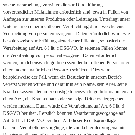
solche Verarbeitungsvorgänge die zur Durchführung
vorvertraglicher Maßnahmen erforderlich sind, etwa in Fällen von
Anfragen zur unseren Produkten oder Leistungen. Unterliegt unser
Unternehmen einer rechtlichen Verpflichtung durch welche eine
Verarbeitung von personenbezogenen Daten erforderlich wird, wie
beispielsweise zur Erfüllung steuerlicher Pflichten, so basiert die
Verarbeitung auf Art. 6 I lit. c DSGVO. In seltenen Fällen könnte
die Verarbeitung von personenbezogenen Daten erforderlich
werden, um lebenswichtige Interessen der betroffenen Person oder
einer anderen natürlichen Person zu schützen. Dies wäre
beispielsweise der Fall, wenn ein Besucher in unserem Betrieb
verletzt werden würde und daraufhin sein Name, sein Alter, seine
Krankenkassendaten oder sonstige lebenswichtige Informationen an
einen Arzt, ein Krankenhaus oder sonstige Dritte weitergegeben
werden müssten. Dann würde die Verarbeitung auf Art. 6 I lit. d
DSGVO beruhen. Letztlich könnten Verarbeitungsvorgänge auf
Art. 6 I lit. f DSGVO beruhen. Auf dieser Rechtsgrundlage
basieren Verarbeitungsvorgänge, die von keiner der vorgenannten
Rechtsgrundlagen erfasst werden, wenn die Verarbeitung zur